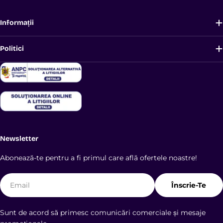
Informații
Politici
Newsletter
Abonează-te pentru a fi primul care află ofertele noastre!
E-
Înscrie-Te
mail
Sunt de acord să primesc comunicări comerciale și mesaje