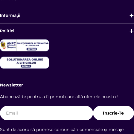
Informații
Politici
Newsletter
Abonează-te pentru a fi primul care află ofertele noastre!
E-
Înscrie-Te
mail
Sunt de acord să primesc comunicări comerciale și mesaje